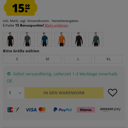
15.
99
inkl. MwSt.
zzgl. Versandkosten.
Herstellerangaben
Erhalte
15 Bonuspunkte!
Mehr erfahren
Bitte Größe wählen
S
M
L
XL
Sofort versandfertig, Lieferzeit 1-3 Werktage innerhalb
DE
IN DEN
WARENKORB