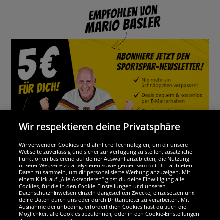
Wir respektieren deine Privatsphäre
Wir verwenden Cookies und ähnliche Technologien, um dir unsere
Webseite zuverlässig und sicher zur Verfügung zu stellen, zusätzliche
Funktionen basierend auf deiner Auswahl anzubieten, die Nutzung
Wir sind ausgezeichnet
unserer Webseite zu analysieren sowie gemeinsam mit Drittanbietern
Daten zu sammeln, um dir personalisierte Werbung anzuzeigen. Mit
einem Klick auf „Alle Akzeptieren“ gibst du deine Einwilligung alle
Cookies, für die in den Cookie-Einstellungen und unseren
Datenschutzhinweisen einzeln dargestellten Zwecke, einzusetzen und
deine Daten durch uns oder durch Drittanbieter zu verarbeiten. Mit
Ausnahme der unbedingt erforderlichen Cookies hast du auch die
Möglichkeit alle Cookies abzulehnen, oder in den Cookie-Einstellungen