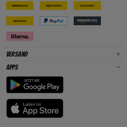
Überweisung
Kreditkarte
Lastschrift
Rechnung
Versand
Apps