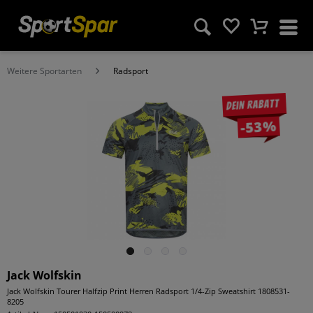
Weitere Sportarten
Radsport
Dein Rabatt
-53%
Jack Wolfskin
Jack Wolfskin Tourer Halfzip Print Herren Radsport 1/4-Zip Sweatshirt 1808531-
8205