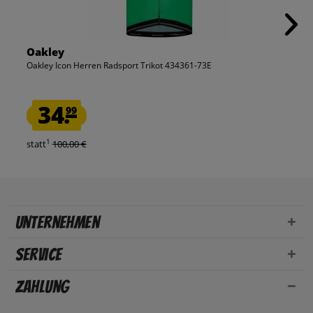
Oakley
Oakley Icon Herren Radsport Trikot 434361-73E
34.
99
1
statt
100,00 €
Unternehmen
Service
Zahlung