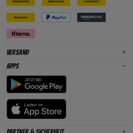
Überweisung
Kreditkarte
Lastschrift
Rechnung
Versand
Apps
Partner & Sicherheit