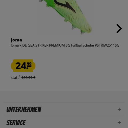
Joma
Joma x DE GEA STRIKER PREMIUM SG Fußballschuhe PSTRIW2511SG
24.
99
1
statt
189,99 €
Unternehmen
Service