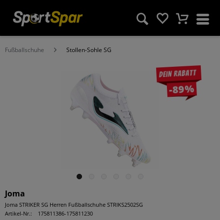
Fußballschuhe
Stollen-Sohle SG
Dein Rabatt
-89%
Joma
Joma STRIKER SG Herren Fußballschuhe STRIKS2502SG
Artikel-Nr.:
175811386-175811230