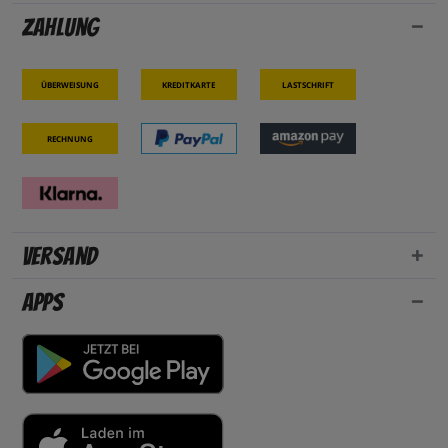
Zahlung
Überweisung
Kreditkarte
Lastschrift
Rechnung
Versand
Apps