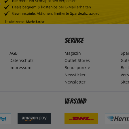
Service
AGB
Magazin
Spa
Datenschutz
Outlet Stores
Gut
Impressum
Bonuspunkte
Best
Newsticker
Ver
Newsletter
Sit
Versand