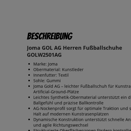
Beschreibung
Joma GOL AG Herren Fußballschuhe
GOLW2501AG
Marke: Joma
Obermaterial: Kunstleder
Innenfutter: Textil
Sohle: Gummi
Joma Gold AG – leichter Fußballschuh für Kunstr
Artificial-Ground-Plätze
Leichtes Synthetik-Obermaterial unterstützt ein d
Ballgefühl und präzise Ballkontrolle
AG-Nockenprofil sorgt für optimale Traktion und 
Halt auf modernen Kunstrasenplätzen
Dynamische Konstruktion unterstützt schnelle Ant
und agile Richtungswechsel
Strukturierte Oberflächenzonen fördern kontrolli