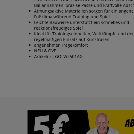
Ballannahmen, präzise Pässe und kraftvolle Absc
Atmungsaktive Materialien sorgen für ein angen
Fußklima während Training und Spiel
Leichte Bauweise unterstützt ein schnelles und
reaktionsfreudiges Spiel
Ideal für Trainingseinheiten, Wettkämpfe und de
regelmäßigen Einsatz auf Kunstrasen
angenehmer Tragekomfort
NEU & OVP
Artikelnr.: GOLW2501AG