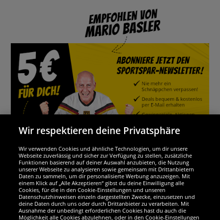
Wir respektieren deine Privatsphäre
Wir verwenden Cookies und ähnliche Technologien, um dir unsere
Webseite zuverlässig und sicher zur Verfügung zu stellen, zusätzliche
Funktionen basierend auf deiner Auswahl anzubieten, die Nutzung
Wir sind ausgezeichnet
unserer Webseite zu analysieren sowie gemeinsam mit Drittanbietern
Daten zu sammeln, um dir personalisierte Werbung anzuzeigen. Mit
einem Klick auf „Alle Akzeptieren“ gibst du deine Einwilligung alle
Cookies, für die in den Cookie-Einstellungen und unseren
Datenschutzhinweisen einzeln dargestellten Zwecke, einzusetzen und
deine Daten durch uns oder durch Drittanbieter zu verarbeiten. Mit
Ausnahme der unbedingt erforderlichen Cookies hast du auch die
Möglichkeit alle Cookies abzulehnen, oder in den Cookie-Einstellungen