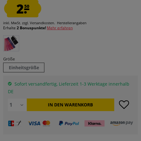
2.
50
inkl. MwSt.
zzgl. Versandkosten.
Herstellerangaben
Erhalte
2 Bonuspunkte!
Mehr erfahren
Größe
Einheitsgröße
Sofort versandfertig, Lieferzeit 1-3 Werktage innerhalb
DE
IN DEN
WARENKORB