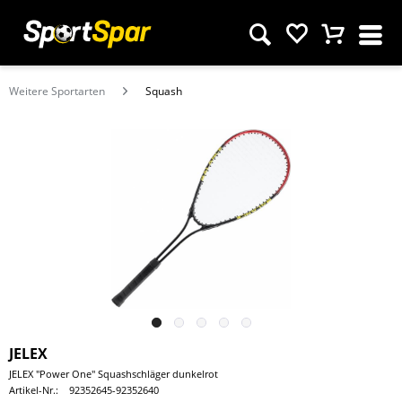
Weitere Sportarten
Squash
JELEX
JELEX "Power One" Squashschläger dunkelrot
Artikel-Nr.:
92352645-92352640