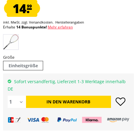
14.
99
inkl. MwSt.
zzgl. Versandkosten.
Herstellerangaben
Erhalte
14 Bonuspunkte!
Mehr erfahren
Größe
Einheitsgröße
Sofort versandfertig, Lieferzeit 1-3 Werktage innerhalb
DE
IN DEN
WARENKORB