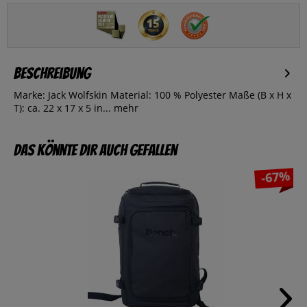
Beschreibung
Marke: Jack Wolfskin Material: 100 % Polyester Maße (B x H x
T): ca. 22 x 17 x 5 in...
mehr
Das könnte dir auch gefallen
-67%