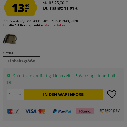
1
13.
statt
25,00 €
99
Du sparst: 11,01 €
inkl. MwSt.
zzgl. Versandkosten.
Herstellerangaben
Erhalte
13 Bonuspunkte!
Mehr erfahren
Größe
Einheitsgröße
Sofort versandfertig, Lieferzeit 1-3 Werktage innerhalb
DE
IN DEN
WARENKORB