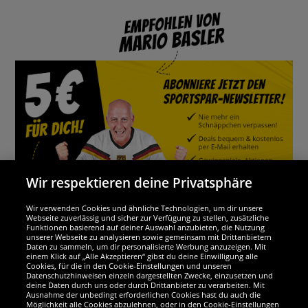
Wir respektieren deine Privatsphäre
Wir verwenden Cookies und ähnliche Technologien, um dir unsere
Webseite zuverlässig und sicher zur Verfügung zu stellen, zusätzliche
Funktionen basierend auf deiner Auswahl anzubieten, die Nutzung
Wir sind ausgezeichnet
unserer Webseite zu analysieren sowie gemeinsam mit Drittanbietern
Daten zu sammeln, um dir personalisierte Werbung anzuzeigen. Mit
einem Klick auf „Alle Akzeptieren“ gibst du deine Einwilligung alle
Cookies, für die in den Cookie-Einstellungen und unseren
Datenschutzhinweisen einzeln dargestellten Zwecke, einzusetzen und
deine Daten durch uns oder durch Drittanbieter zu verarbeiten. Mit
Ausnahme der unbedingt erforderlichen Cookies hast du auch die
Möglichkeit alle Cookies abzulehnen, oder in den Cookie-Einstellungen