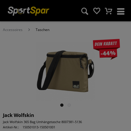
Accessoires
Taschen
Dein Rabatt
-44%
Jack Wolfskin
Jack Wolfskin 365 Bag Umhängetasche 8007381-5136
Artikel-Nr.:
150501013-150501001