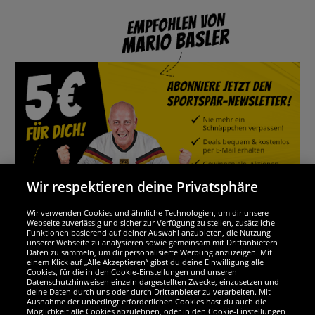
Wir respektieren deine Privatsphäre
Wir verwenden Cookies und ähnliche Technologien, um dir unsere
Webseite zuverlässig und sicher zur Verfügung zu stellen, zusätzliche
Funktionen basierend auf deiner Auswahl anzubieten, die Nutzung
Wir sind ausgezeichnet
unserer Webseite zu analysieren sowie gemeinsam mit Drittanbietern
Daten zu sammeln, um dir personalisierte Werbung anzuzeigen. Mit
einem Klick auf „Alle Akzeptieren“ gibst du deine Einwilligung alle
Cookies, für die in den Cookie-Einstellungen und unseren
Datenschutzhinweisen einzeln dargestellten Zwecke, einzusetzen und
deine Daten durch uns oder durch Drittanbieter zu verarbeiten. Mit
Ausnahme der unbedingt erforderlichen Cookies hast du auch die
Möglichkeit alle Cookies abzulehnen, oder in den Cookie-Einstellungen