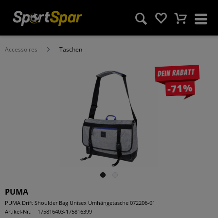
Accessoires
Taschen
Dein Rabatt
-71%
PUMA
PUMA Drift Shoulder Bag Unisex Umhängetasche 072206-01
Artikel-Nr.:
175816403-175816399