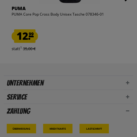
PUMA
PUMA Core Pop Cross Body Unisex Tasche 078346-01
12.
99
1
statt
35,00 €
Unternehmen
Service
Zahlung
Überweisung
Kreditkarte
Lastschrift