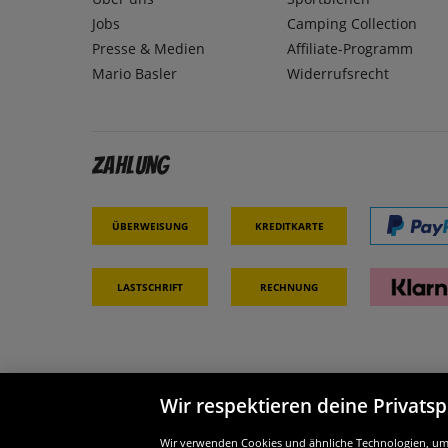
Jobs
Camping Collection
Presse & Medien
Affiliate-Programm
Mario Basler
Widerrufsrecht
Zahlung
Überweisung
Kreditkarte
Lastschrift
Rechnung
Wir respektieren deine Privats
Partner & Sicherheit
Wir si
Wir verwenden Cookies und ähnliche Technologien, um d