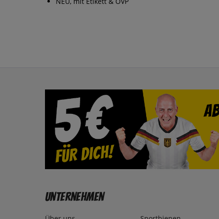
NEU, mit Etikett & OVP
Unternehmen
Über uns
Sportbienen