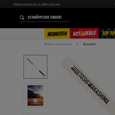
Markenartikel bis zu -80% reduziert
%
TOP 10
DEALS
NEUHEITEN
HOT
Weitere Sportarten
Baseball