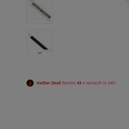
Heißer Deal!
Bereits
43
x verkauft in 24h!