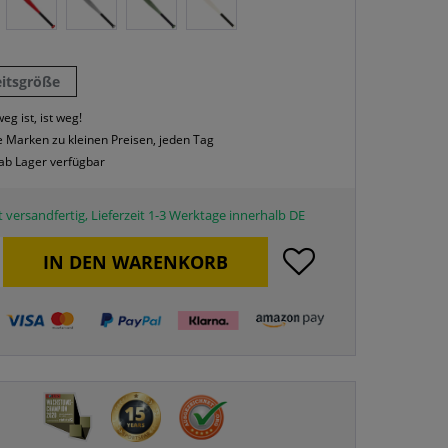
eitsgröße
eg ist, ist weg!
 Marken zu kleinen Preisen, jeden Tag
 ab Lager verfügbar
 versandfertig, Lieferzeit 1-3 Werktage innerhalb DE
IN DEN
WARENKORB