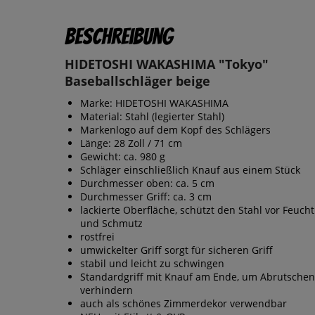
Beschreibung
HIDETOSHI WAKASHIMA "Tokyo"
Baseballschläger beige
Marke: HIDETOSHI WAKASHIMA
Material: Stahl (legierter Stahl)
Markenlogo auf dem Kopf des Schlägers
Länge: 28 Zoll / 71 cm
Gewicht: ca. 980 g
Schläger einschließlich Knauf aus einem Stück
Durchmesser oben: ca. 5 cm
Durchmesser Griff: ca. 3 cm
lackierte Oberfläche, schützt den Stahl vor Feucht
und Schmutz
rostfrei
umwickelter Griff sorgt für sicheren Griff
stabil und leicht zu schwingen
Standardgriff mit Knauf am Ende, um Abrutschen
verhindern
auch als schönes Zimmerdekor verwendbar