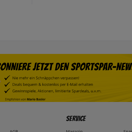
Service
AGB
Magazin
Spa