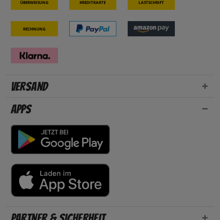
Überweisung
Kreditkarte
Lastschrift
Rechnung
Versand
Apps
Partner & Sicherheit