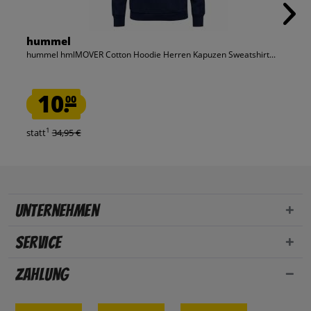
hummel
hummel hmlMOVER Cotton Hoodie Herren Kapuzen Sweatshirt...
10.
00
1
statt
34,95 €
Unternehmen
Service
Zahlung