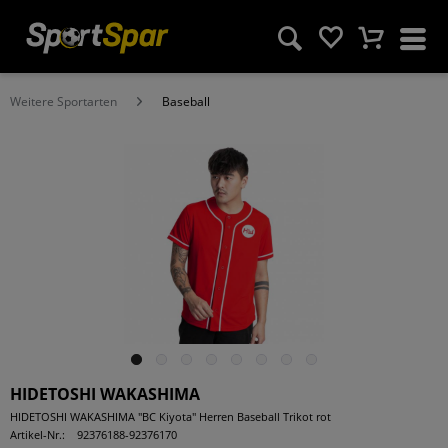
Weitere Sportarten
Baseball
HIDETOSHI WAKASHIMA
HIDETOSHI WAKASHIMA "BC Kiyota" Herren Baseball Trikot rot
Artikel-Nr.:
92376188-92376170