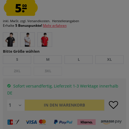
5.
00
inkl. MwSt.
zzgl. Versandkosten.
Herstellerangaben
Erhalte
5 Bonuspunkte!
Mehr erfahren
Bitte Größe wählen
S
M
L
XL
2XL
3XL
Sofort versandfertig, Lieferzeit 1-3 Werktage innerhalb
DE
IN DEN
WARENKORB