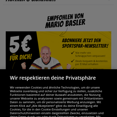
Wir respektieren deine Privatsphäre
Wir verwenden Cookies und ähnliche Technologien, um dir unsere
Webseite zuverlässig und sicher zur Verfügung zu stellen, zusätzliche
Funktionen basierend auf deiner Auswahl anzubieten, die Nutzung
Wir sind ausgezeichnet
unserer Webseite zu analysieren sowie gemeinsam mit Drittanbietern
Daten zu sammeln, um dir personalisierte Werbung anzuzeigen. Mit
einem Klick auf „Alle Akzeptieren“ gibst du deine Einwilligung alle
Cookies, für die in den Cookie-Einstellungen und unseren
Datenschutzhinweisen einzeln dargestellten Zwecke, einzusetzen und
deine Daten durch uns oder durch Drittanbieter zu verarbeiten. Mit