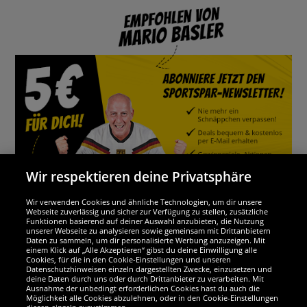
Wir respektieren deine Privatsphäre
Wir verwenden Cookies und ähnliche Technologien, um dir unsere
Webseite zuverlässig und sicher zur Verfügung zu stellen, zusätzliche
Funktionen basierend auf deiner Auswahl anzubieten, die Nutzung
Wir sind ausgezeichnet
unserer Webseite zu analysieren sowie gemeinsam mit Drittanbietern
Daten zu sammeln, um dir personalisierte Werbung anzuzeigen. Mit
einem Klick auf „Alle Akzeptieren“ gibst du deine Einwilligung alle
Cookies, für die in den Cookie-Einstellungen und unseren
Datenschutzhinweisen einzeln dargestellten Zwecke, einzusetzen und
deine Daten durch uns oder durch Drittanbieter zu verarbeiten. Mit
Ausnahme der unbedingt erforderlichen Cookies hast du auch die
Möglichkeit alle Cookies abzulehnen, oder in den Cookie-Einstellungen