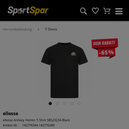
Herrenbekleidung
T-Shirts
Dein Rabatt
-65%
ellesse
ellesse Ardsley Herren T-Shirt SBS23234-Black
Artikel-Nr.:
142776344-142776280