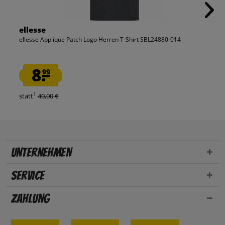
ellesse
ellesse Applique Patch Logo Herren T-Shirt SBL24880-014
8.
99
1
statt
40,00 €
Unternehmen
Service
Zahlung