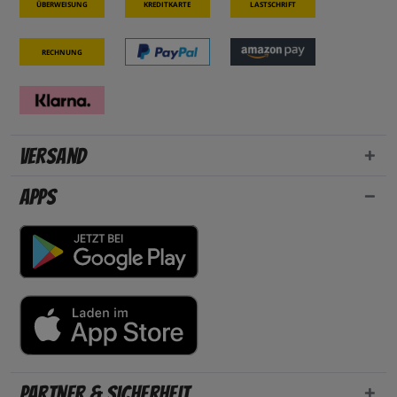
Überweisung
Kreditkarte
Lastschrift
Rechnung
Versand
Apps
Partner & Sicherheit