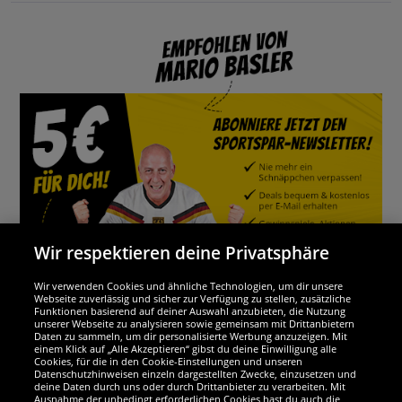
Wir respektieren deine Privatsphäre
Wir verwenden Cookies und ähnliche Technologien, um dir unsere
Webseite zuverlässig und sicher zur Verfügung zu stellen, zusätzliche
Funktionen basierend auf deiner Auswahl anzubieten, die Nutzung
Wir sind ausgezeichnet
unserer Webseite zu analysieren sowie gemeinsam mit Drittanbietern
Daten zu sammeln, um dir personalisierte Werbung anzuzeigen. Mit
einem Klick auf „Alle Akzeptieren“ gibst du deine Einwilligung alle
Cookies, für die in den Cookie-Einstellungen und unseren
Datenschutzhinweisen einzeln dargestellten Zwecke, einzusetzen und
deine Daten durch uns oder durch Drittanbieter zu verarbeiten. Mit
Ausnahme der unbedingt erforderlichen Cookies hast du auch die