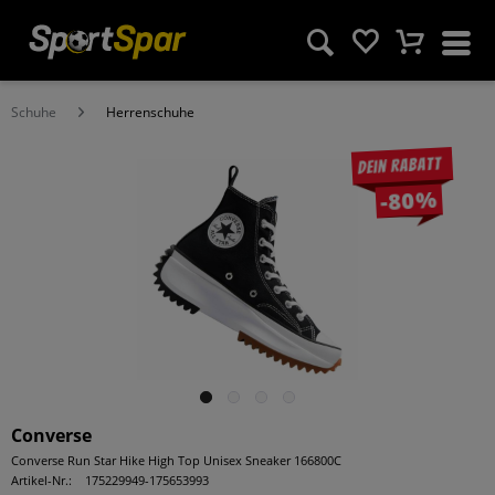
Schuhe
Herrenschuhe
Dein Rabatt
-80%
Converse
Converse Run Star Hike High Top Unisex Sneaker 166800C
Artikel-Nr.:
175229949-175653993