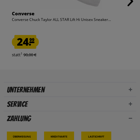
Converse
Converse Chuck Taylor ALL STAR Lift Hi Unisex Sneaker...
24.
99
1
statt
90,00 €
Unternehmen
Service
Zahlung
Überweisung
Kreditkarte
Lastschrift