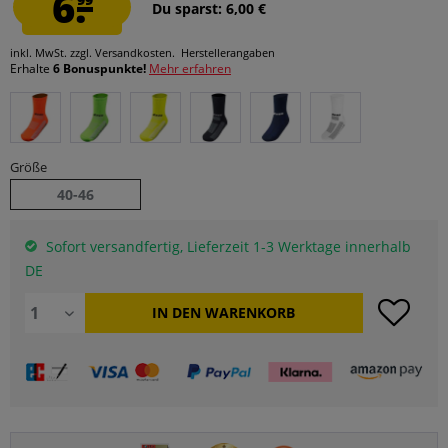
6.
Du sparst: 6,00 €
inkl. MwSt.
zzgl. Versandkosten.
Herstellerangaben
Erhalte
6 Bonuspunkte!
Mehr erfahren
Größe
40-46
Sofort versandfertig, Lieferzeit 1-3 Werktage innerhalb
DE
IN DEN
WARENKORB