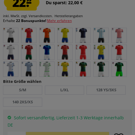
22.
Du sparst: 22,00 €
inkl. MwSt.
zzgl. Versandkosten.
Herstellerangaben
Erhalte
22 Bonuspunkte!
Mehr erfahren
Bitte Größe wählen
S/M
L/XL
128 YS/3XS
140 2XS/XS
Sofort versandfertig, Lieferzeit 1-3 Werktage innerhalb
DE