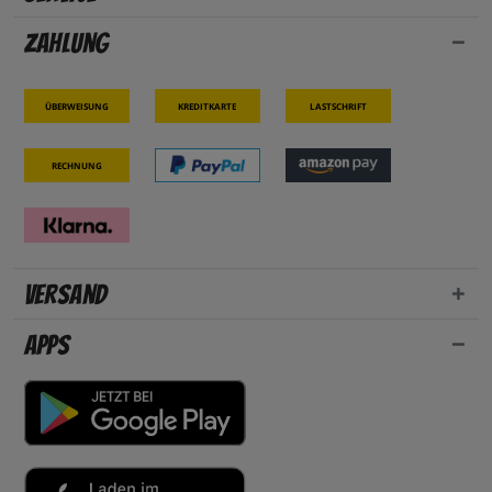
Zahlung
Überweisung
Kreditkarte
Lastschrift
Rechnung
Versand
Apps