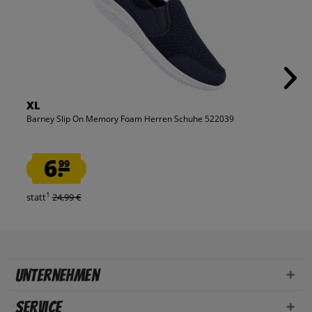
XL
Barney Slip On Memory Foam Herren Schuhe 522039
6.
99
1
statt
24,99 €
Unternehmen
Service