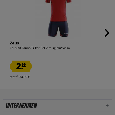
Zeus
Zeus Kit Fauno Trikot-Set 2-teilig blu/rosso
2.
99
1
statt
34,99 €
Unternehmen