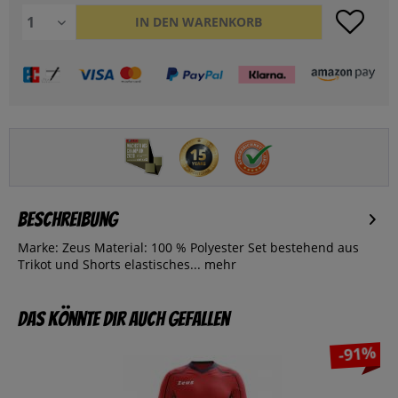
IN DEN
WARENKORB
Beschreibung
Marke: Zeus Material: 100 % Polyester Set bestehend aus
Trikot und Shorts elastisches...
mehr
Das könnte dir auch gefallen
-91%