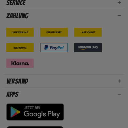
Service
Zahlung
Überweisung
Kreditkarte
Lastschrift
Rechnung
Versand
Apps