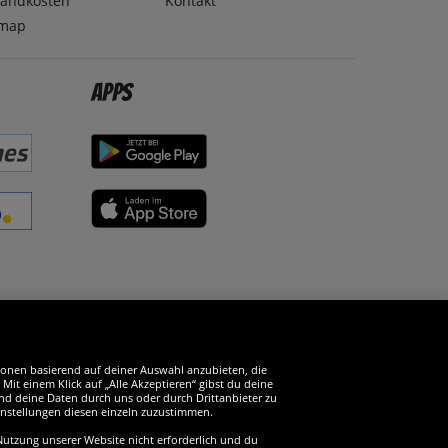
sandkosten
Kontakt
emap
Apps
erde SportSpar-Fan!
tionen basierend auf deiner Auswahl anzubieten, die
it einem Klick auf „Alle Akzeptieren“ gibst du deine
und deine Daten durch uns oder durch Drittanbieter zu
instellungen diesen einzeln zuzustimmen.
 Nutzung unserer Website nicht erforderlich und du