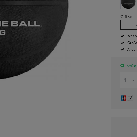
Größe
Was w
Große
Alles
Sofort