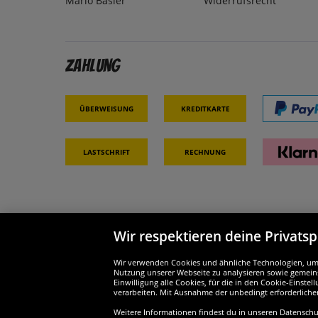
Mario Basler
Widerrufsrecht
Zahlung
Überweisung
Kreditkarte
Lastschrift
Rechnung
Wir respektieren deine Privats
Partner & Sicherheit
Wir si
Wir verwenden Cookies und ähnliche Technologien, um d
Nutzung unserer Webseite zu analysieren sowie gemeins
Einwilligung alle Cookies, für die in den Cookie-Einst
verarbeiten. Mit Ausnahme der unbedingt erforderliche
Weitere Informationen findest du in unseren Datenschutz