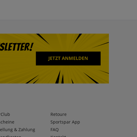
rClub
Retoure
scheine
Sportspar App
ellung & Zahlung
FAQ