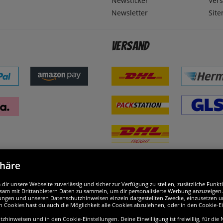
Newsticker
Ver
Newsletter
Sit
Versand
phäre
nd ausgezeichnet
W
ir unsere Webseite zuverlässig und sicher zur Verfügung zu stellen, zusätzliche Funk
am mit Drittanbietern Daten zu sammeln, um dir personalisierte Werbung anzuzeigen. M
ellungen und unseren Datenschutzhinweisen einzeln dargestellten Zwecke, einzusetzen 
n Cookies hast du auch die Möglichkeit alle Cookies abzulehnen, oder in den Cookie-E
hinweisen und in den Cookie-Einstellungen. Deine Einwilligung ist freiwillig, für die