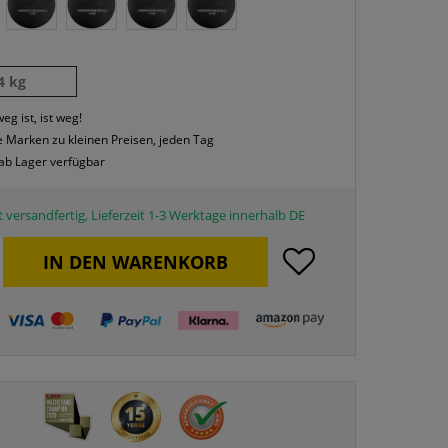
4 kg
eg ist, ist weg!
 Marken zu kleinen Preisen, jeden Tag
 ab Lager verfügbar
 versandfertig, Lieferzeit 1-3 Werktage innerhalb DE
IN DEN
WARENKORB