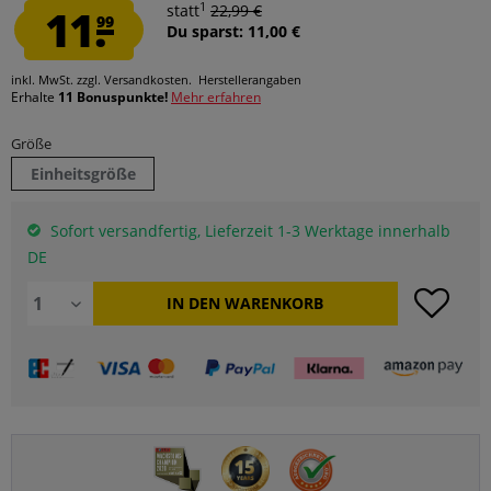
1
11.
statt
22,99 €
99
Du sparst: 11,00 €
inkl. MwSt.
zzgl. Versandkosten.
Herstellerangaben
Erhalte
11 Bonuspunkte!
Mehr erfahren
Größe
Einheitsgröße
Sofort versandfertig, Lieferzeit 1-3 Werktage innerhalb
DE
IN DEN
WARENKORB