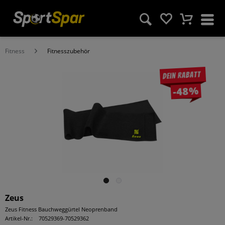
Fitness
Fitnesszubehör
Dein Rabatt
-48%
Zeus
Zeus Fitness Bauchweggürtel Neoprenband
Artikel-Nr.:
70529369-70529362