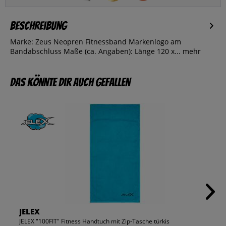
Beschreibung
Marke: Zeus Neopren Fitnessband Markenlogo am
Bandabschluss Maße (ca. Angaben): Länge 120 x...
mehr
Das könnte dir auch gefallen
JELEX
JELEX "100FIT" Fitness Handtuch mit Zip-Tasche türkis