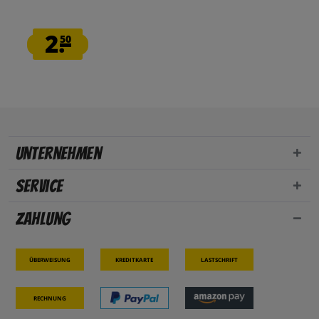
2.
50
Unternehmen
Service
Zahlung
Überweisung
Kreditkarte
Lastschrift
Rechnung