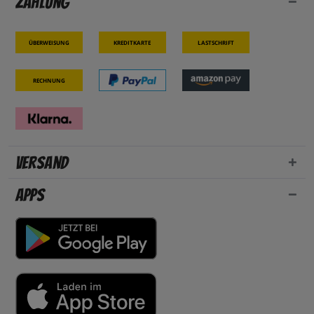
Zahlung
Überweisung
Kreditkarte
Lastschrift
Rechnung
Versand
Apps