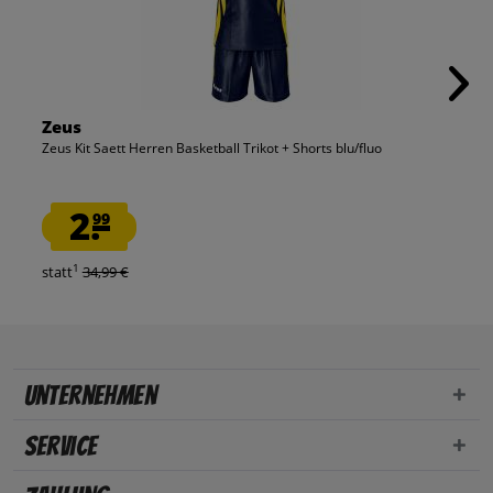
Zeus
Zeus Kit Saett Herren Basketball Trikot + Shorts blu/fluo
2.
99
1
statt
34,99 €
Unternehmen
Service