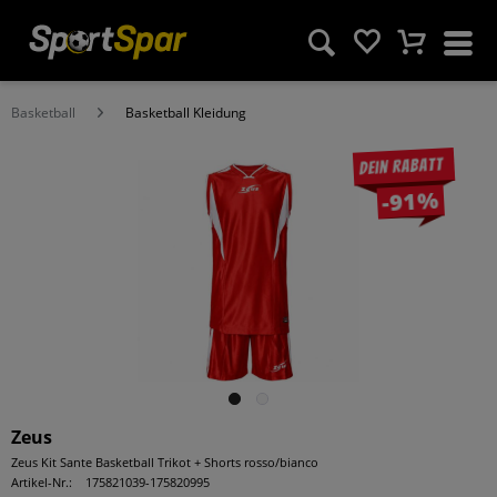
Basketball
Basketball Kleidung
Dein Rabatt
-91%
Zeus
Zeus Kit Sante Basketball Trikot + Shorts rosso/bianco
Artikel-Nr.:
175821039-175820995