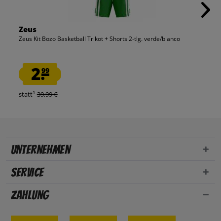
Zeus
Zeus Kit Bozo Basketball Trikot + Shorts 2-tlg. verde/bianco
2.
99
1
statt
39,99 €
Unternehmen
Service
Zahlung