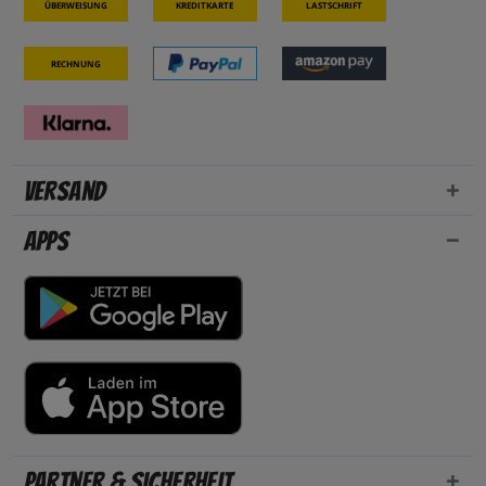
Überweisung
Kreditkarte
Lastschrift
Rechnung
Versand
Apps
Partner & Sicherheit