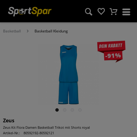
Basketball
Basketball Kleidung
Dein Rabatt
-91%
Zeus
Zeus Kit Flora Damen Basketball Trikot mit Shorts royal
Artikel-Nr.:
80592192-80592121