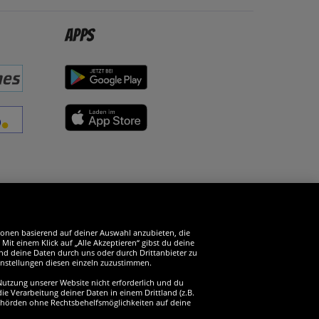
Apps
erde SportSpar-Fan!
tionen basierend auf deiner Auswahl anzubieten, die
it einem Klick auf „Alle Akzeptieren“ gibst du deine
und deine Daten durch uns oder durch Drittanbieter zu
instellungen diesen einzeln zuzustimmen.
 Nutzung unserer Website nicht erforderlich und du
ie Verarbeitung deiner Daten in einem Drittland (z.B.
sbehörden ohne Rechtsbehelfsmöglichkeiten auf deine