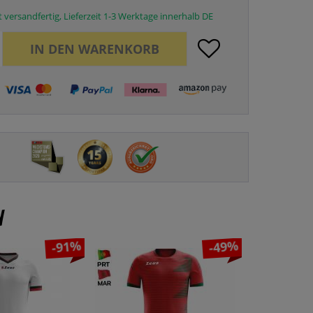
 versandfertig, Lieferzeit 1-3 Werktage innerhalb DE
IN DEN
WARENKORB
n
-91%
-49%