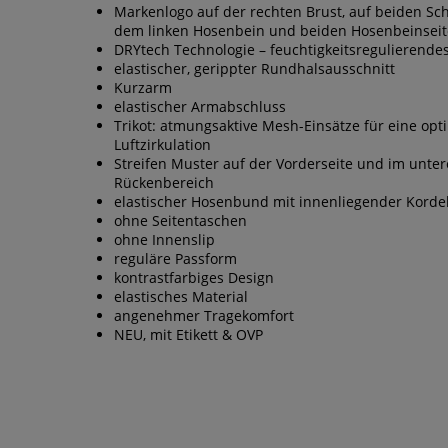
Markenlogo auf der rechten Brust, auf beiden Sch
dem linken Hosenbein und beiden Hosenbeinsei
DRYtech Technologie – feuchtigkeitsregulierendes
elastischer, gerippter Rundhalsausschnitt
Kurzarm
elastischer Armabschluss
Trikot: atmungsaktive Mesh-Einsätze für eine opt
Luftzirkulation
Streifen Muster auf der Vorderseite und im unte
Rückenbereich
elastischer Hosenbund mit innenliegender Korde
ohne Seitentaschen
ohne Innenslip
reguläre Passform
kontrastfarbiges Design
elastisches Material
angenehmer Tragekomfort
NEU, mit Etikett & OVP