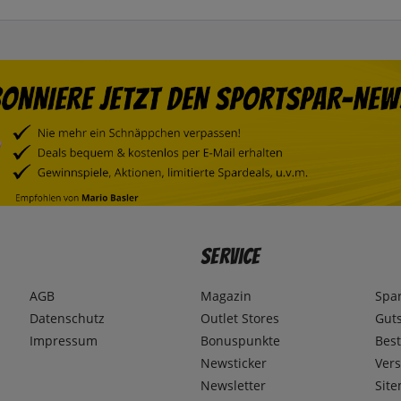
Service
AGB
Magazin
Spa
Datenschutz
Outlet Stores
Gut
Impressum
Bonuspunkte
Best
Newsticker
Ver
Newsletter
Sit