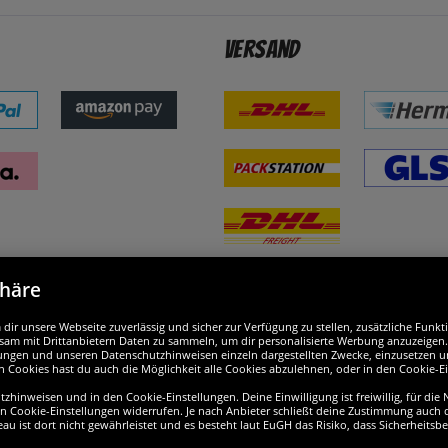
Versand
phäre
nd ausgezeichnet
W
ir unsere Webseite zuverlässig und sicher zur Verfügung zu stellen, zusätzliche Funk
am mit Drittanbietern Daten zu sammeln, um dir personalisierte Werbung anzuzeigen. M
ellungen und unseren Datenschutzhinweisen einzeln dargestellten Zwecke, einzusetzen 
n Cookies hast du auch die Möglichkeit alle Cookies abzulehnen, oder in den Cookie-E
hinweisen und in den Cookie-Einstellungen. Deine Einwilligung ist freiwillig, für die
en Cookie-Einstellungen widerrufen. Je nach Anbieter schließt deine Zustimmung auch d
eau ist dort nicht gewährleistet und es besteht laut EuGH das Risiko, dass Sicherheit