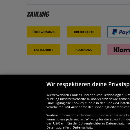
Zahlung
Überweisung
Kreditkarte
Lastschrift
Rechnung
Wir respektieren deine Privats
Partner & Sicherheit
Wir si
Wir verwenden Cookies und ähnliche Technologien, um d
Nutzung unserer Webseite zu analysieren sowie gemeins
Einwilligung alle Cookies, für die in den Cookie-Einst
verarbeiten. Mit Ausnahme der unbedingt erforderliche
Weitere Informationen findest du in unseren Datenschutz
Widerruf
kannst diese jederzeit mit Wirkung für die Zukunft in d
den USA) ein. Ein der EU vergleichbares Datenschutzniv
Daten zugreifen.
Datenschutz