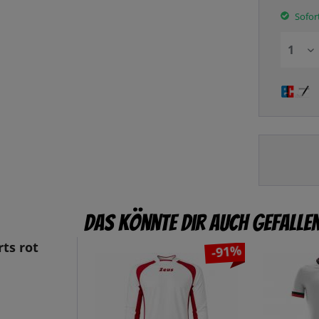
Sofort
Das könnte dir auch gefalle
ts rot
-91%