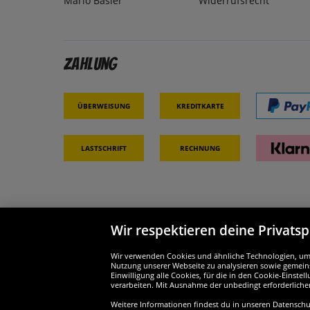
Mario Basler
Widerrufsrecht
Zahlung
Überweisung
Kreditkarte
Lastschrift
Rechnung
Wir respektieren deine Privats
Partner & Sicherheit
Wir si
Wir verwenden Cookies und ähnliche Technologien, um d
Nutzung unserer Webseite zu analysieren sowie gemeins
Einwilligung alle Cookies, für die in den Cookie-Einst
verarbeiten. Mit Ausnahme der unbedingt erforderliche
Weitere Informationen findest du in unseren Datenschutz