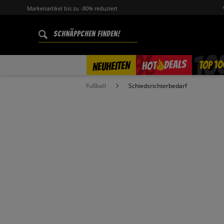
Markenartikel bis zu -80% reduziert
%
TOP 10
DEALS
NEUHEITEN
HOT
Fußball
Schiedsrichterbedarf