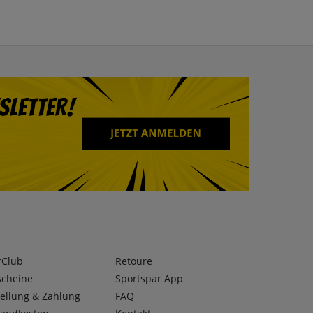
rClub
Retoure
scheine
Sportspar App
ellung & Zahlung
FAQ