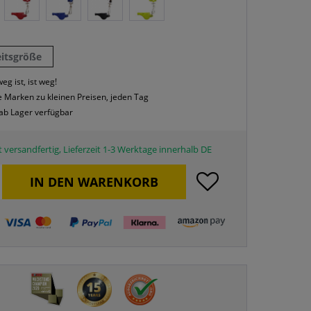
eitsgröße
eg ist, ist weg!
 Marken zu kleinen Preisen, jeden Tag
 ab Lager verfügbar
 versandfertig, Lieferzeit 1-3 Werktage innerhalb DE
IN DEN
WARENKORB