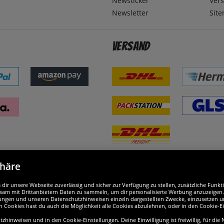
Newsticker
Ver
Newsletter
Sit
Versand
phäre
nd ausgezeichnet
W
ir unsere Webseite zuverlässig und sicher zur Verfügung zu stellen, zusätzliche Funk
am mit Drittanbietern Daten zu sammeln, um dir personalisierte Werbung anzuzeigen. M
ellungen und unseren Datenschutzhinweisen einzeln dargestellten Zwecke, einzusetzen 
n Cookies hast du auch die Möglichkeit alle Cookies abzulehnen, oder in den Cookie-E
hinweisen und in den Cookie-Einstellungen. Deine Einwilligung ist freiwillig, für die