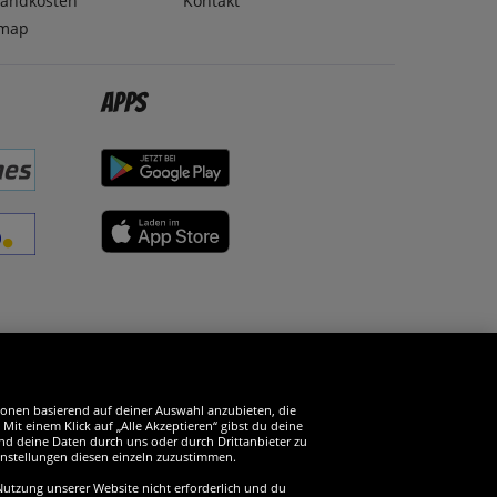
sandkosten
Kontakt
emap
Apps
erde SportSpar-Fan!
tionen basierend auf deiner Auswahl anzubieten, die
it einem Klick auf „Alle Akzeptieren“ gibst du deine
und deine Daten durch uns oder durch Drittanbieter zu
instellungen diesen einzeln zuzustimmen.
 Nutzung unserer Website nicht erforderlich und du