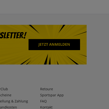
rClub
Retoure
scheine
Sportspar App
ellung & Zahlung
FAQ
sandkosten
Kontakt