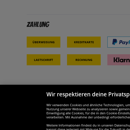
Zahlung
Überweisung
Kreditkarte
Lastschrift
Rechnung
Wir respektieren deine Privats
Partner & Sicherheit
Wir si
Wir verwenden Cookies und ähnliche Technologien, um d
Nutzung unserer Webseite zu analysieren sowie gemeins
Einwilligung alle Cookies, für die in den Cookie-Einst
verarbeiten. Mit Ausnahme der unbedingt erforderliche
Weitere Informationen findest du in unseren Datenschutz
kannst diese jederzeit mit Wirkung für die Zukunft in d