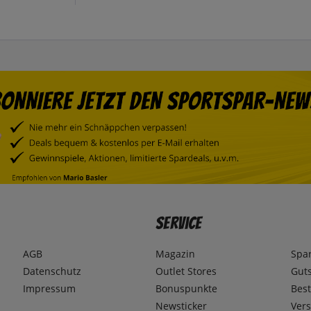
Service
AGB
Magazin
Spa
Datenschutz
Outlet Stores
Gut
Impressum
Bonuspunkte
Best
Newsticker
Ver