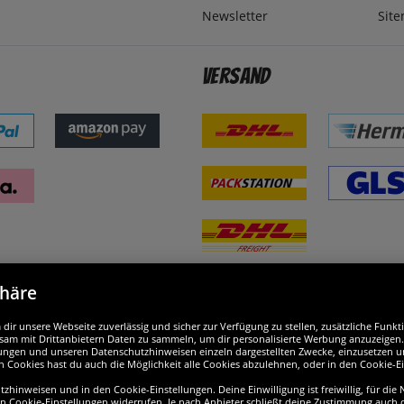
Newsletter
Sit
Versand
phäre
nd ausgezeichnet
W
ir unsere Webseite zuverlässig und sicher zur Verfügung zu stellen, zusätzliche Funk
am mit Drittanbietern Daten zu sammeln, um dir personalisierte Werbung anzuzeigen. M
ellungen und unseren Datenschutzhinweisen einzeln dargestellten Zwecke, einzusetzen 
n Cookies hast du auch die Möglichkeit alle Cookies abzulehnen, oder in den Cookie-E
hinweisen und in den Cookie-Einstellungen. Deine Einwilligung ist freiwillig, für die
en Cookie-Einstellungen widerrufen. Je nach Anbieter schließt deine Zustimmung auch d