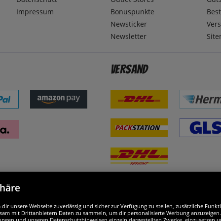
Impressum
Bonuspunkte
Best
Newsticker
Ver
Newsletter
Sit
Versand
phäre
nd ausgezeichnet
W
ir unsere Webseite zuverlässig und sicher zur Verfügung zu stellen, zusätzliche Funk
am mit Drittanbietern Daten zu sammeln, um dir personalisierte Werbung anzuzeigen. M
ellungen und unseren Datenschutzhinweisen einzeln dargestellten Zwecke, einzusetzen 