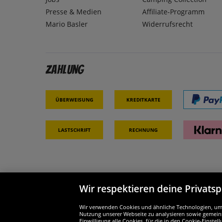
Presse & Medien
Affiliate-Programm
Mario Basler
Widerrufsrecht
Zahlung
Überweisung
Kreditkarte
Lastschrift
Rechnung
Wir respektieren deine Privats
Partner & Sicherheit
Wir si
Wir verwenden Cookies und ähnliche Technologien, um d
Nutzung unserer Webseite zu analysieren sowie gemeins
Einwilligung alle Cookies, für die in den Cookie-Einst