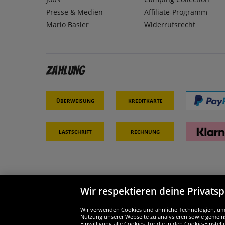
Presse & Medien
Affiliate-Programm
Mario Basler
Widerrufsrecht
Zahlung
Überweisung
Kreditkarte
Lastschrift
Rechnung
Wir respektieren deine Privats
Partner & Sicherheit
Wir si
Wir verwenden Cookies und ähnliche Technologien, um d
Nutzung unserer Webseite zu analysieren sowie gemeins
Einwilligung alle Cookies, für die in den Cookie-Einst