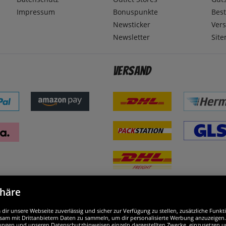
Impressum
Bonuspunkte
Best
Newsticker
Ver
Newsletter
Sit
Versand
phäre
nd ausgezeichnet
W
ir unsere Webseite zuverlässig und sicher zur Verfügung zu stellen, zusätzliche Funk
am mit Drittanbietern Daten zu sammeln, um dir personalisierte Werbung anzuzeigen. M
ellungen und unseren Datenschutzhinweisen einzeln dargestellten Zwecke, einzusetzen 