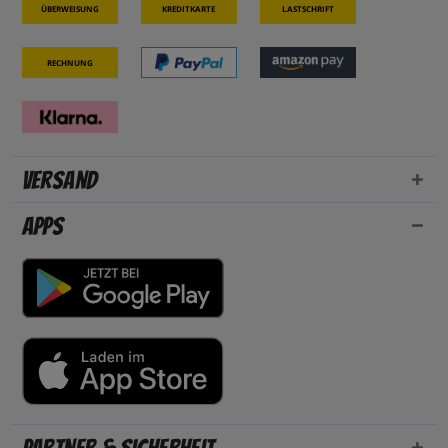
Überweisung
Kreditkarte
Lastschrift
Rechnung
Versand
Apps