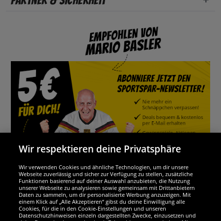
Partner & Sicherheit
Wir respektieren deine Privatsphäre
Wir verwenden Cookies und ähnliche Technologien, um dir unsere
Webseite zuverlässig und sicher zur Verfügung zu stellen, zusätzliche
Funktionen basierend auf deiner Auswahl anzubieten, die Nutzung
Wir sind ausgezeichnet
unserer Webseite zu analysieren sowie gemeinsam mit Drittanbietern
Daten zu sammeln, um dir personalisierte Werbung anzuzeigen. Mit
einem Klick auf „Alle Akzeptieren“ gibst du deine Einwilligung alle
Cookies, für die in den Cookie-Einstellungen und unseren
Datenschutzhinweisen einzeln dargestellten Zwecke, einzusetzen und