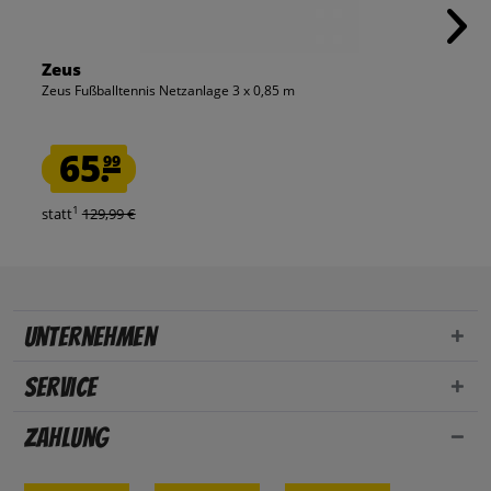
Zeus
Zeus Fußballtennis Netzanlage 3 x 0,85 m
65.
99
1
statt
129,99 €
Unternehmen
Service
Zahlung