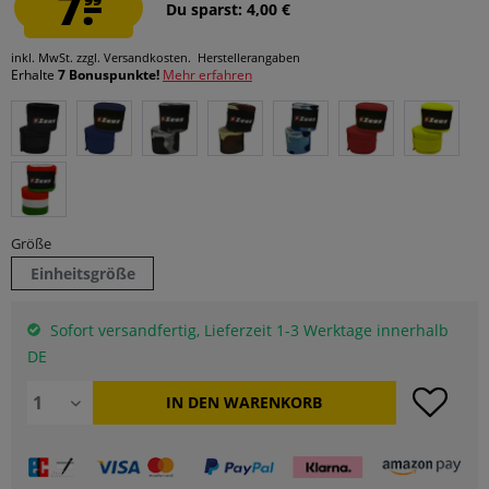
7.
Du sparst: 4,00 €
inkl. MwSt.
zzgl. Versandkosten.
Herstellerangaben
Erhalte
7 Bonuspunkte!
Mehr erfahren
Größe
Einheitsgröße
Sofort versandfertig, Lieferzeit 1-3 Werktage innerhalb
DE
IN DEN
WARENKORB