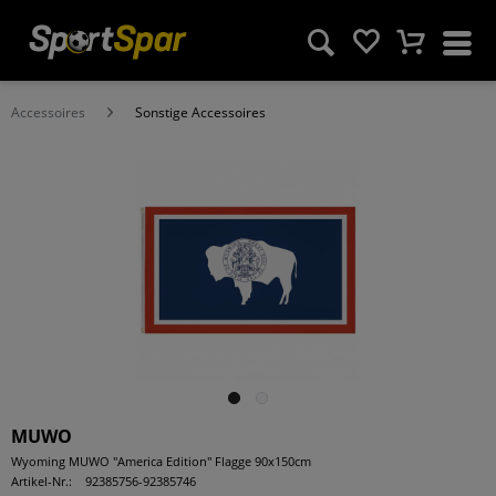
Accessoires
Sonstige Accessoires
MUWO
Wyoming MUWO "America Edition" Flagge 90x150cm
Artikel-Nr.:
92385756-92385746