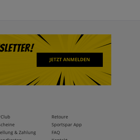
rClub
Retoure
scheine
Sportspar App
ellung & Zahlung
FAQ