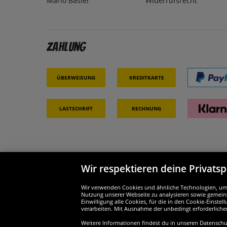
Mario Basler
Widerrufsrecht
Zahlung
Überweisung
Kreditkarte
Lastschrift
Rechnung
Wir respektieren deine Privats
Partner & Sicherheit
Wir si
Wir verwenden Cookies und ähnliche Technologien, um d
Nutzung unserer Webseite zu analysieren sowie gemeins
Einwilligung alle Cookies, für die in den Cookie-Einst
verarbeiten. Mit Ausnahme der unbedingt erforderliche
Weitere Informationen findest du in unseren Datenschutz