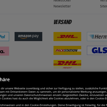
Newsticker
Ver
Newsletter
Sit
Versand
phäre
nd ausgezeichnet
W
ir unsere Webseite zuverlässig und sicher zur Verfügung zu stellen, zusätzliche Funk
am mit Drittanbietern Daten zu sammeln, um dir personalisierte Werbung anzuzeigen. M
ellungen und unseren Datenschutzhinweisen einzeln dargestellten Zwecke, einzusetzen 
n Cookies hast du auch die Möglichkeit alle Cookies abzulehnen, oder in den Cookie-E
hinweisen und in den Cookie-Einstellungen. Deine Einwilligung ist freiwillig, für die