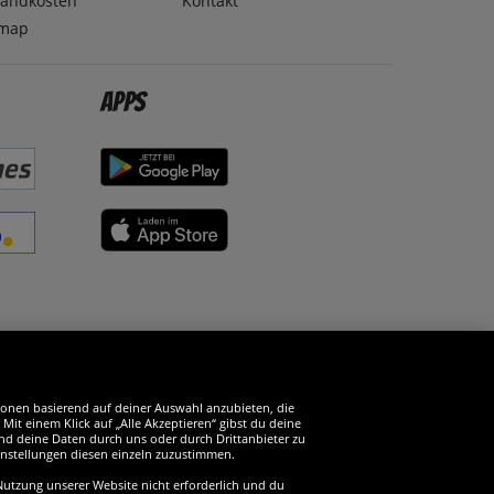
sandkosten
Kontakt
emap
Apps
erde SportSpar-Fan!
tionen basierend auf deiner Auswahl anzubieten, die
it einem Klick auf „Alle Akzeptieren“ gibst du deine
und deine Daten durch uns oder durch Drittanbieter zu
instellungen diesen einzeln zuzustimmen.
 Nutzung unserer Website nicht erforderlich und du