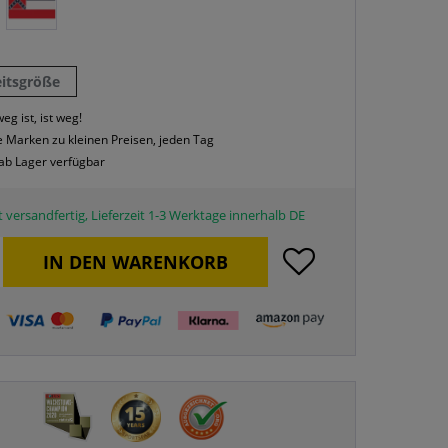
eitsgröße
eg ist, ist weg!
 Marken zu kleinen Preisen, jeden Tag
 ab Lager verfügbar
 versandfertig, Lieferzeit 1-3 Werktage innerhalb DE
IN DEN
WARENKORB