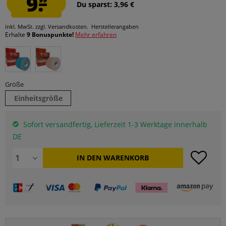
9.
Du sparst: 3,96 €
inkl. MwSt.
zzgl. Versandkosten.
Herstellerangaben
Erhalte
9 Bonuspunkte!
Mehr erfahren
Größe
Einheitsgröße
Sofort versandfertig, Lieferzeit 1-3 Werktage innerhalb
DE
IN DEN
WARENKORB