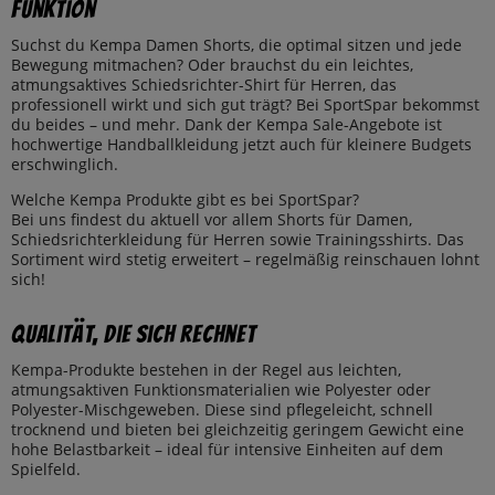
Funktion
Suchst du Kempa Damen Shorts, die optimal sitzen und jede
Bewegung mitmachen? Oder brauchst du ein leichtes,
atmungsaktives Schiedsrichter-Shirt für Herren, das
professionell wirkt und sich gut trägt? Bei SportSpar bekommst
du beides – und mehr. Dank der Kempa Sale-Angebote ist
hochwertige Handballkleidung jetzt auch für kleinere Budgets
erschwinglich.
Welche Kempa Produkte gibt es bei SportSpar?
Bei uns findest du aktuell vor allem Shorts für Damen,
Schiedsrichterkleidung für Herren sowie Trainingsshirts. Das
Sortiment wird stetig erweitert – regelmäßig reinschauen lohnt
sich!
Qualität, die sich rechnet
Kempa-Produkte bestehen in der Regel aus leichten,
atmungsaktiven Funktionsmaterialien wie Polyester oder
Polyester-Mischgeweben. Diese sind pflegeleicht, schnell
trocknend und bieten bei gleichzeitig geringem Gewicht eine
hohe Belastbarkeit – ideal für intensive Einheiten auf dem
Spielfeld.