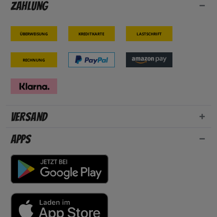
Zahlung
Überweisung
Kreditkarte
Lastschrift
Rechnung
Versand
Apps