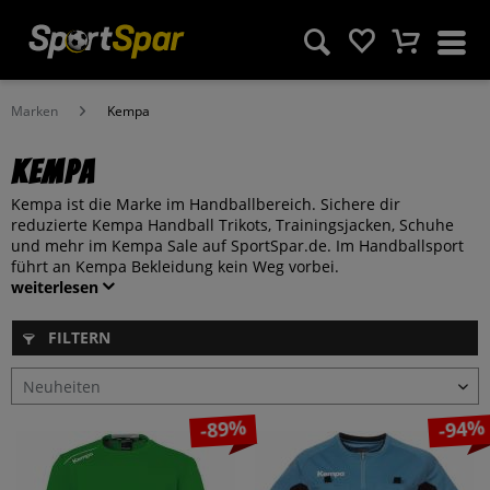
Marken
Kempa
Kempa
Kempa ist die Marke im Handballbereich. Sichere dir
reduzierte Kempa Handball Trikots, Trainingsjacken, Schuhe
und mehr im Kempa Sale auf SportSpar.de. Im Handballsport
führt an Kempa Bekleidung kein Weg vorbei.
weiterlesen
FILTERN
-89%
-94%