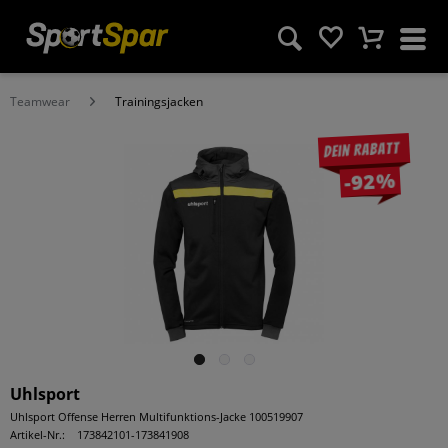
Teamwear
Trainingsjacken
Dein Rabatt
-92%
Uhlsport
Uhlsport Offense Herren Multifunktions-Jacke 100519907
Artikel-Nr.:
173842101-173841908