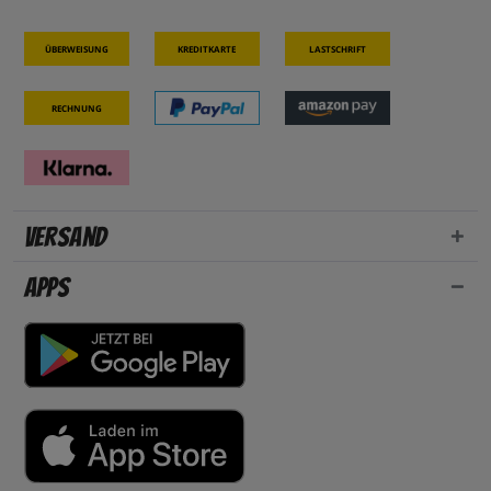
Überweisung
Kreditkarte
Lastschrift
Rechnung
Versand
Apps