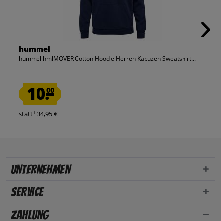
hummel
hummel hmlMOVER Cotton Hoodie Herren Kapuzen Sweatshirt...
10.
00
1
statt
34,95 €
Unternehmen
Service
Zahlung