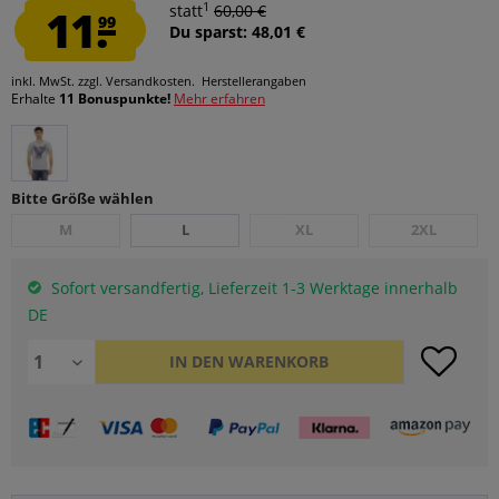
1
11.
statt
60,00 €
99
Du sparst: 48,01 €
inkl. MwSt.
zzgl. Versandkosten.
Herstellerangaben
Erhalte
11 Bonuspunkte!
Mehr erfahren
Bitte Größe wählen
M
L
XL
2XL
Sofort versandfertig, Lieferzeit 1-3 Werktage innerhalb
DE
IN DEN
WARENKORB