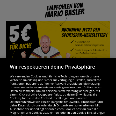
Wir respektieren deine Privatsphäre
Wir verwenden Cookies und ähnliche Technologien, um dir unsere
Webseite zuverlässig und sicher zur Verfügung zu stellen, zusätzliche
Funktionen basierend auf deiner Auswahl anzubieten, die Nutzung
Wir sind ausgezeichnet
unserer Webseite zu analysieren sowie gemeinsam mit Drittanbietern
Daten zu sammeln, um dir personalisierte Werbung anzuzeigen. Mit
einem Klick auf „Alle Akzeptieren“ gibst du deine Einwilligung alle
Cookies, für die in den Cookie-Einstellungen und unseren
Datenschutzhinweisen einzeln dargestellten Zwecke, einzusetzen und
deine Daten durch uns oder durch Drittanbieter zu verarbeiten. Mit
Ausnahme der unbedingt erforderlichen Cookies hast du auch die
Möglichkeit alle Cookies abzulehnen, oder in den Cookie-Einstellungen