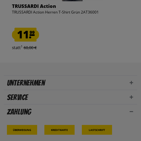
TRUSSARDI Action
TRUSSARDI Action Herren T-Shirt Grün 2AT36001
11.
99
1
statt
60,00 €
Unternehmen
Service
Zahlung
Überweisung
Kreditkarte
Lastschrift