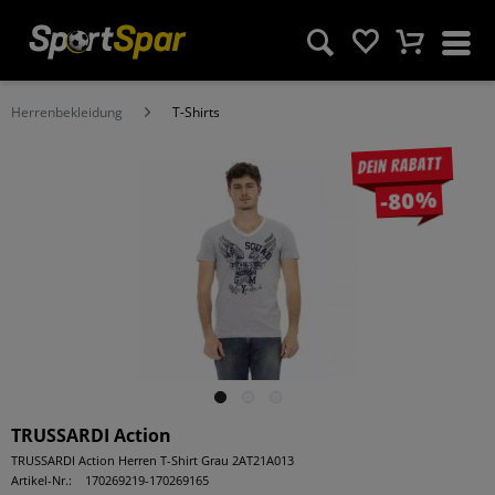
Herrenbekleidung
T-Shirts
Dein Rabatt
-80%
TRUSSARDI Action
TRUSSARDI Action Herren T-Shirt Grau 2AT21A013
Artikel-Nr.:
170269219-170269165