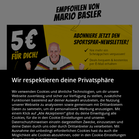
Wir respektieren deine Privatsphäre
Wir verwenden Cookies und ähnliche Technologien, um dir unsere
Webseite zuverlässig und sicher zur Verfügung zu stellen, zusätzliche
Funktionen basierend auf deiner Auswahl anzubieten, die Nutzung
Wir sind ausgezeichnet
unserer Webseite zu analysieren sowie gemeinsam mit Drittanbietern
Daten zu sammeln, um dir personalisierte Werbung anzuzeigen. Mit
einem Klick auf „Alle Akzeptieren“ gibst du deine Einwilligung alle
Cookies, für die in den Cookie-Einstellungen und unseren
Datenschutzhinweisen einzeln dargestellten Zwecke, einzusetzen und
deine Daten durch uns oder durch Drittanbieter zu verarbeiten. Mit
Ausnahme der unbedingt erforderlichen Cookies hast du auch die
Möglichkeit alle Cookies abzulehnen, oder in den Cookie-Einstellungen