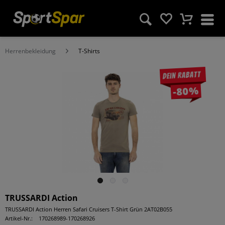
Herrenbekleidung
T-Shirts
Dein Rabatt
-80%
TRUSSARDI Action
TRUSSARDI Action Herren Safari Cruisers T-Shirt Grün 2AT02B055
Artikel-Nr.:
170268989-170268926