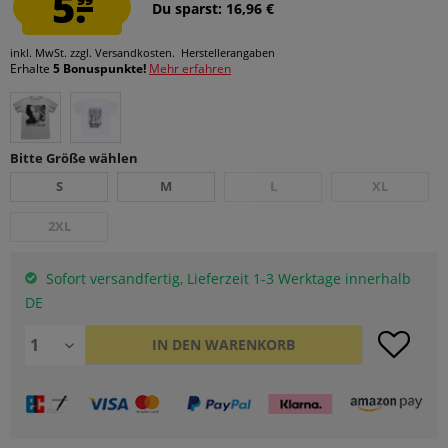
5.
Du sparst: 16,96 €
inkl. MwSt.
zzgl. Versandkosten.
Herstellerangaben
Erhalte
5 Bonuspunkte!
Mehr erfahren
Bitte Größe wählen
S
M
L
XL
2XL
Sofort versandfertig, Lieferzeit 1-3 Werktage innerhalb
DE
IN DEN
WARENKORB