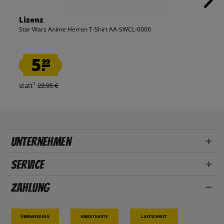
Lizenz
Star Wars Anime Herren T-Shirt AA-SWCL-0006
5.
99
1
statt
22,95 €
Unternehmen
Service
Zahlung
Überweisung
Kreditkarte
Lastschrift