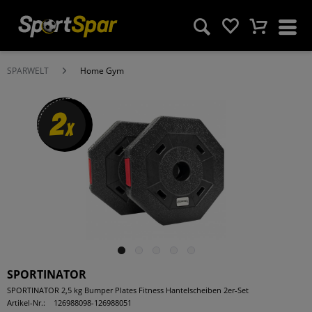
SPARWELT
Home Gym
2
x
SPORTINATOR
SPORTINATOR 2,5 kg Bumper Plates Fitness Hantelscheiben 2er-Set
Artikel-Nr.:
126988098-126988051