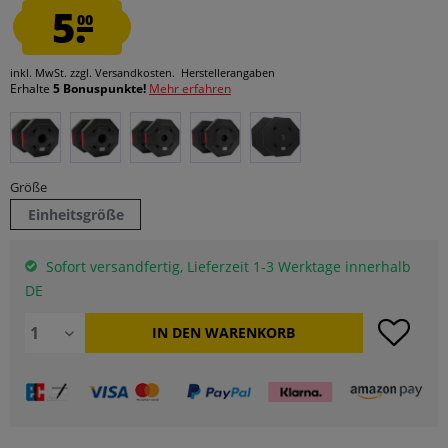
5.
00
inkl. MwSt.
zzgl. Versandkosten.
Herstellerangaben
Erhalte
5 Bonuspunkte!
Mehr erfahren
Größe
Einheitsgröße
Sofort versandfertig, Lieferzeit 1-3 Werktage innerhalb
DE
IN DEN
WARENKORB