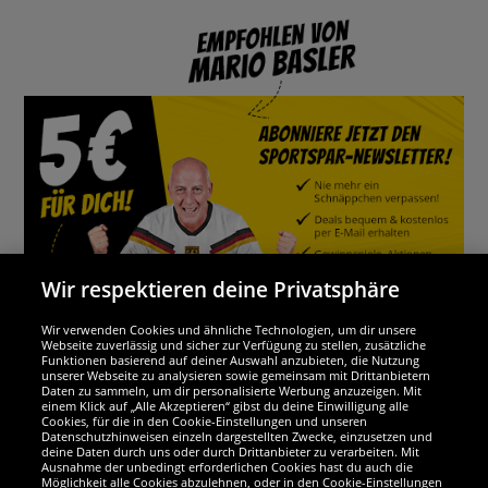
Wir respektieren deine Privatsphäre
Wir verwenden Cookies und ähnliche Technologien, um dir unsere
Webseite zuverlässig und sicher zur Verfügung zu stellen, zusätzliche
Funktionen basierend auf deiner Auswahl anzubieten, die Nutzung
Wir sind ausgezeichnet
unserer Webseite zu analysieren sowie gemeinsam mit Drittanbietern
Daten zu sammeln, um dir personalisierte Werbung anzuzeigen. Mit
einem Klick auf „Alle Akzeptieren“ gibst du deine Einwilligung alle
Cookies, für die in den Cookie-Einstellungen und unseren
Datenschutzhinweisen einzeln dargestellten Zwecke, einzusetzen und
deine Daten durch uns oder durch Drittanbieter zu verarbeiten. Mit
Ausnahme der unbedingt erforderlichen Cookies hast du auch die
Möglichkeit alle Cookies abzulehnen, oder in den Cookie-Einstellungen