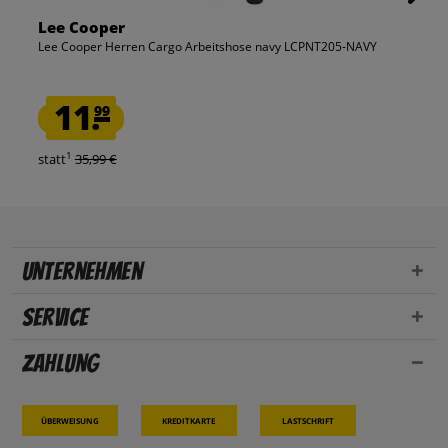
Lee Cooper
Lee Cooper Herren Cargo Arbeitshose navy LCPNT205-NAVY
11.
99
1
statt
35,99 €
Unternehmen
Service
Zahlung
Überweisung
Kreditkarte
Lastschrift