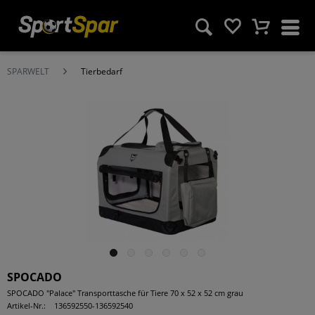
SPARWELT
Tierbedarf
SPOCADO
SPOCADO "Palace" Transporttasche für Tiere 70 x 52 x 52 cm grau
Artikel-Nr.:
136592550-136592540