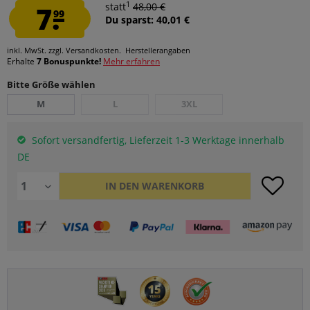
1
7.
statt
48,00 €
99
Du sparst: 40,01 €
inkl. MwSt.
zzgl. Versandkosten.
Herstellerangaben
Erhalte
7 Bonuspunkte!
Mehr erfahren
Bitte Größe wählen
M
L
3XL
Sofort versandfertig, Lieferzeit 1-3 Werktage innerhalb
DE
IN DEN
WARENKORB