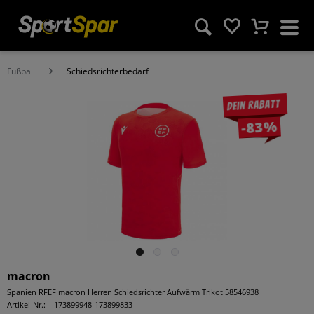
Fußball
Schiedsrichterbedarf
Dein Rabatt
-83%
macron
Spanien RFEF macron Herren Schiedsrichter Aufwärm Trikot 58546938
Artikel-Nr.:
173899948-173899833