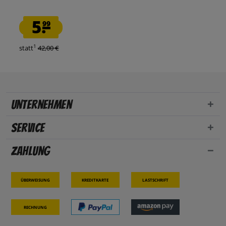
5.
99
1
statt
42,00 €
Unternehmen
Service
Zahlung
Überweisung
Kreditkarte
Lastschrift
Rechnung