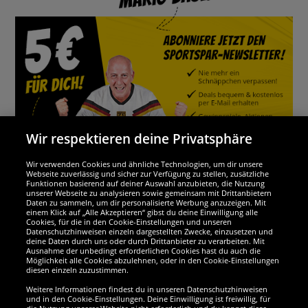
Wir respektieren deine Privatsphäre
Wir verwenden Cookies und ähnliche Technologien, um dir unsere
Webseite zuverlässig und sicher zur Verfügung zu stellen, zusätzliche
Funktionen basierend auf deiner Auswahl anzubieten, die Nutzung
Wir sind ausgezeichnet
unserer Webseite zu analysieren sowie gemeinsam mit Drittanbietern
Daten zu sammeln, um dir personalisierte Werbung anzuzeigen. Mit
einem Klick auf „Alle Akzeptieren“ gibst du deine Einwilligung alle
Cookies, für die in den Cookie-Einstellungen und unseren
Datenschutzhinweisen einzeln dargestellten Zwecke, einzusetzen und
deine Daten durch uns oder durch Drittanbieter zu verarbeiten. Mit
Ausnahme der unbedingt erforderlichen Cookies hast du auch die
Möglichkeit alle Cookies abzulehnen, oder in den Cookie-Einstellungen
diesen einzeln zuzustimmen.
Weitere Informationen findest du in unseren Datenschutzhinweisen
und in den Cookie-Einstellungen. Deine Einwilligung ist freiwillig, für