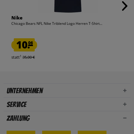
Nike
Chicago Bears NFL Nike Triblend Logo Herren T-Shirt...
10.
06
1
statt
35,00 €
Unternehmen
Service
Zahlung