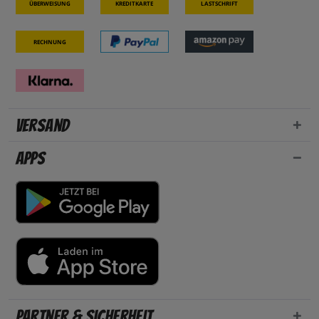
Überweisung
Kreditkarte
Lastschrift
Rechnung
Versand
Apps
Partner & Sicherheit