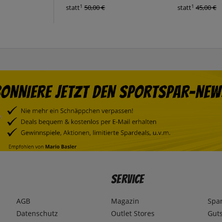
1
1
statt
50,00 €
statt
45,00 €
Service
AGB
Magazin
Spa
Datenschutz
Outlet Stores
Gut