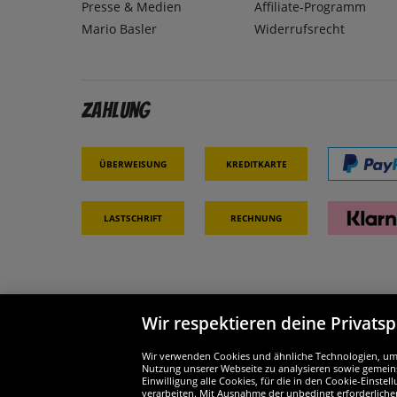
Presse & Medien
Affiliate-Programm
Mario Basler
Widerrufsrecht
Zahlung
Überweisung
Kreditkarte
Lastschrift
Rechnung
Wir respektieren deine Privats
Partner & Sicherheit
Wir si
Wir verwenden Cookies und ähnliche Technologien, um d
Nutzung unserer Webseite zu analysieren sowie gemeins
Einwilligung alle Cookies, für die in den Cookie-Einst
verarbeiten. Mit Ausnahme der unbedingt erforderliche