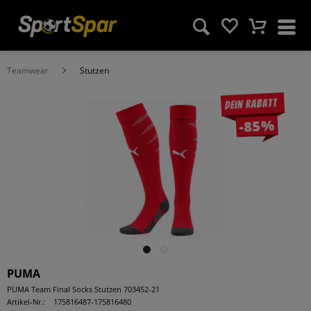
Teamwear
Stutzen
Dein Rabatt
-85%
PUMA
PUMA Team Final Socks Stutzen 703452-21
Artikel-Nr.:
175816487-175816480