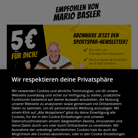
Wir respektieren deine Privatsphäre
Wir verwenden Cookies und ähnliche Technologien, um dir unsere
Webseite zuverlässig und sicher zur Verfügung zu stellen, zusätzliche
Funktionen basierend auf deiner Auswahl anzubieten, die Nutzung
Wir sind ausgezeichnet
unserer Webseite zu analysieren sowie gemeinsam mit Drittanbietern
Daten zu sammeln, um dir personalisierte Werbung anzuzeigen. Mit
einem Klick auf „Alle Akzeptieren“ gibst du deine Einwilligung alle
Cookies, für die in den Cookie-Einstellungen und unseren
Datenschutzhinweisen einzeln dargestellten Zwecke, einzusetzen und
deine Daten durch uns oder durch Drittanbieter zu verarbeiten. Mit
Ausnahme der unbedingt erforderlichen Cookies hast du auch die
Möglichkeit alle Cookies abzulehnen, oder in den Cookie-Einstellungen