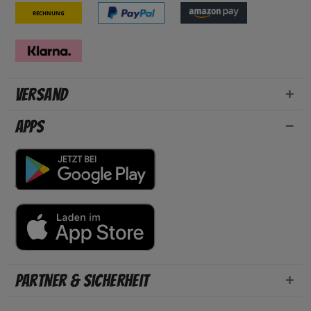
Rechnung
Versand
Apps
Partner & Sicherheit