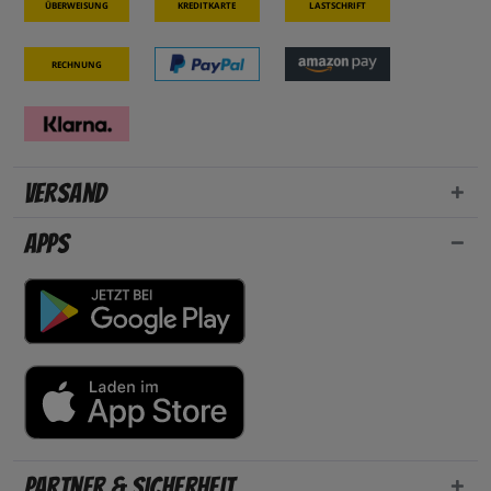
Überweisung
Kreditkarte
Lastschrift
Rechnung
Versand
Apps
Partner & Sicherheit