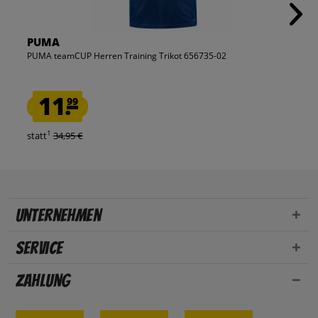
PUMA
PUMA teamCUP Herren Training Trikot 656735-02
11.
99
1
statt
34,95 €
Unternehmen
Service
Zahlung