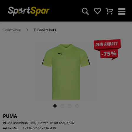
Teamwear
Fußballtrikots
Dein Rabatt
-75%
PUMA
PUMA individualFINAL Herren Trikot 658037-47
Artikel-Nr.:
173348527-173348430