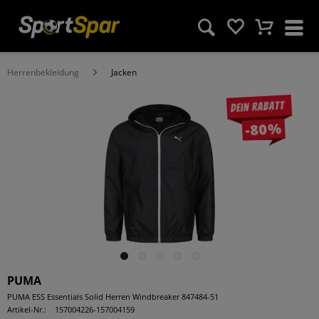
Herrenbekleidung
Jacken
Dein Rabatt
-80%
PUMA
PUMA ESS Essentials Solid Herren Windbreaker 847484-51
Artikel-Nr.:
157004226-157004159