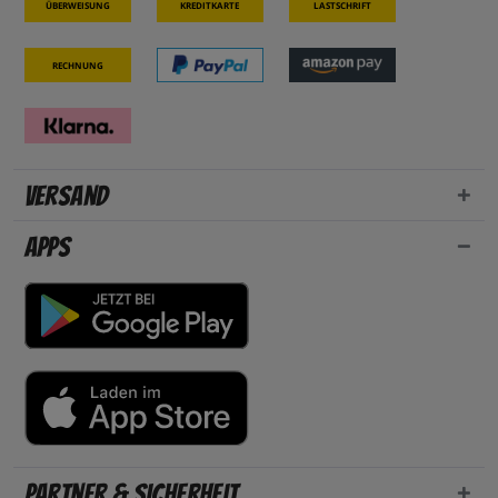
Überweisung
Kreditkarte
Lastschrift
Rechnung
Versand
Apps
Partner & Sicherheit