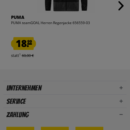
PUMA
PUMA teamGOAL Herren Regenjacke 656559-03
18.
99
1
statt
60,00 €
Unternehmen
Service
Zahlung