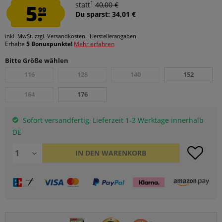
1
5.
statt
40,00 €
99
Du sparst: 34,01 €
inkl. MwSt.
zzgl. Versandkosten.
Herstellerangaben
Erhalte
5 Bonuspunkte!
Mehr erfahren
Bitte Größe wählen
116
128
140
152
164
176
Sofort versandfertig, Lieferzeit 1-3 Werktage innerhalb
DE
IN DEN
WARENKORB