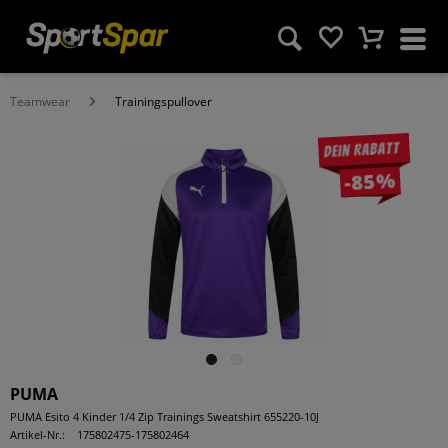
Teamwear
Trainingspullover
Dein Rabatt
-85%
PUMA
PUMA Esito 4 Kinder 1/4 Zip Trainings Sweatshirt 655220-10J
Artikel-Nr.:
175802475-175802464