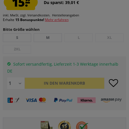
15.
Du sparst: 39,01 €
inkl. MwSt.
zzgl. Versandkosten.
Herstellerangaben
Erhalte
15 Bonuspunkte!
Mehr erfahren
Bitte Größe wählen
S
M
L
XL
2XL
Sofort versandfertig, Lieferzeit 1-3 Werktage innerhalb
DE
IN DEN
WARENKORB