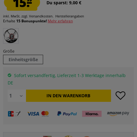
15.
Du sparst: 9,00 €
inkl. MwSt.
zzgl. Versandkosten.
Herstellerangaben
Erhalte
15 Bonuspunkte!
Mehr erfahren
Größe
Einheitsgröße
Sofort versandfertig, Lieferzeit 1-3 Werktage innerhalb
DE
IN DEN
WARENKORB