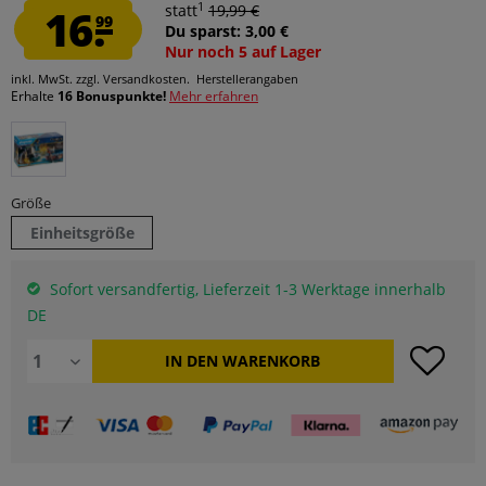
1
16.
statt
19,99 €
99
Du sparst: 3,00 €
Nur noch 5 auf Lager
inkl. MwSt.
zzgl. Versandkosten.
Herstellerangaben
Erhalte
16 Bonuspunkte!
Mehr erfahren
Größe
Einheitsgröße
Sofort versandfertig, Lieferzeit 1-3 Werktage innerhalb
DE
IN DEN
WARENKORB