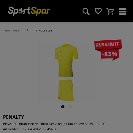
Teamwear
Trikotsätze
Dein Rabatt
-83%
PENALTY
PENALTY Urban Herren Trikot-Set 2-teilig Fluo Yellow 3.085.102.100
Artikel-Nr.:
175645496-175645437