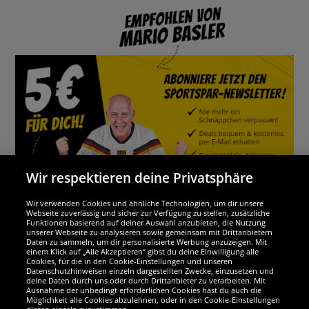
Wir respektieren deine Privatsphäre
Wir verwenden Cookies und ähnliche Technologien, um dir unsere
Webseite zuverlässig und sicher zur Verfügung zu stellen, zusätzliche
Funktionen basierend auf deiner Auswahl anzubieten, die Nutzung
Wir sind ausgezeichnet
unserer Webseite zu analysieren sowie gemeinsam mit Drittanbietern
Daten zu sammeln, um dir personalisierte Werbung anzuzeigen. Mit
einem Klick auf „Alle Akzeptieren“ gibst du deine Einwilligung alle
Cookies, für die in den Cookie-Einstellungen und unseren
Datenschutzhinweisen einzeln dargestellten Zwecke, einzusetzen und
deine Daten durch uns oder durch Drittanbieter zu verarbeiten. Mit
Ausnahme der unbedingt erforderlichen Cookies hast du auch die
Möglichkeit alle Cookies abzulehnen, oder in den Cookie-Einstellungen