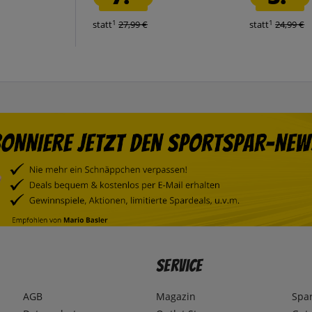
1
1
statt
27,99 €
statt
24,99 €
Service
AGB
Magazin
Spa