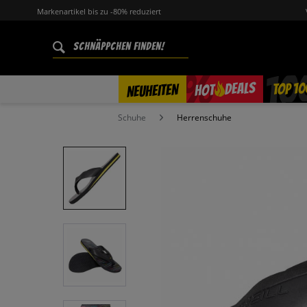
Markenartikel bis zu -80% reduziert
%
TOP 10
DEALS
NEUHEITEN
HOT
Schuhe
Herrenschuhe