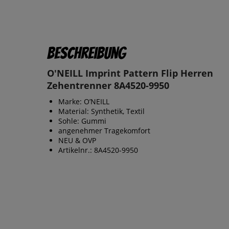
Beschreibung
O'NEILL Imprint Pattern Flip Herren
Zehentrenner 8A4520-9950
Marke: O’NEILL
Material: Synthetik, Textil
Sohle: Gummi
angenehmer Tragekomfort
NEU & OVP
Artikelnr.: 8A4520-9950