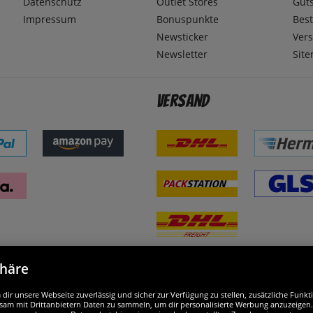
Datenschutz
Outlet Stores
Gut
Impressum
Bonuspunkte
Best
Newsticker
Ver
Newsletter
Sit
Versand
phäre
nd ausgezeichnet
W
ir unsere Webseite zuverlässig und sicher zur Verfügung zu stellen, zusätzliche Funk
am mit Drittanbietern Daten zu sammeln, um dir personalisierte Werbung anzuzeigen. M