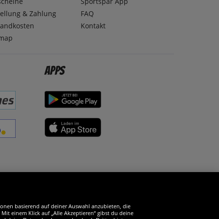
scheine
Sportspar App
ellung & Zahlung
FAQ
sandkosten
Kontakt
emap
Apps
erde SportSpar-Fan!
tionen basierend auf deiner Auswahl anzubieten, die
it einem Klick auf „Alle Akzeptieren“ gibst du deine