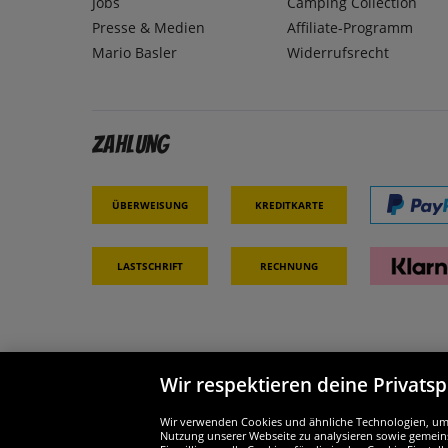
Jobs
Camping Collection
Presse & Medien
Affiliate-Programm
Mario Basler
Widerrufsrecht
Zahlung
Überweisung
Kreditkarte
Lastschrift
Rechnung
Wir respektieren deine Privats
Partner & Sicherheit
Wir si
Wir verwenden Cookies und ähnliche Technologien, um d
Nutzung unserer Webseite zu analysieren sowie gemeins